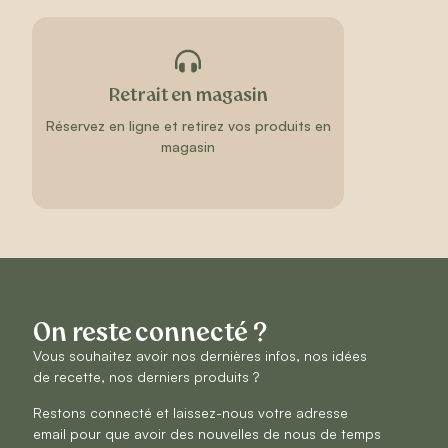
Retrait en magasin
Réservez en ligne et retirez vos produits en
magasin
On reste connecté ?
Vous souhaitez avoir nos dernières infos, nos idées
de recette, nos derniers produits ?
Restons connecté et laissez-nous votre adresse
email pour que avoir des nouvelles de nous de temps