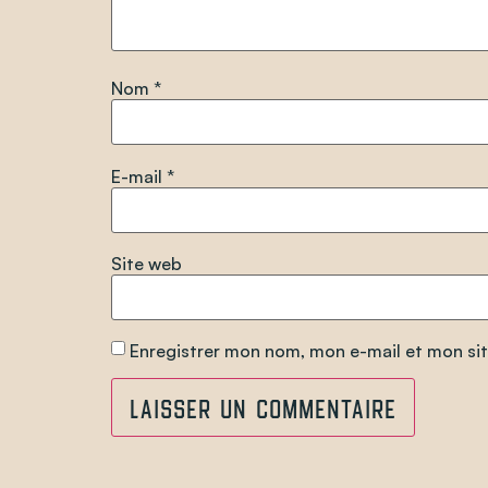
Nom
*
E-mail
*
Site web
Enregistrer mon nom, mon e-mail et mon si