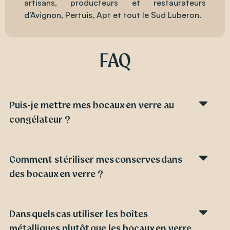
artisans, producteurs et restaurateurs
d’Avignon, Pertuis, Apt et tout le Sud Luberon.
FAQ
Puis-je mettre mes bocaux en verre au
congélateur ?
Comment stériliser mes conserves dans
des bocaux en verre ?
Dans quels cas utiliser les boîtes
métalliques plutôt que les bocaux en verre