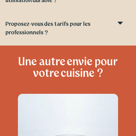
utilisation durable ?
Proposez-vous des tarifs pour les
professionnels ?
Une autre envie pour
votre cuisine ?