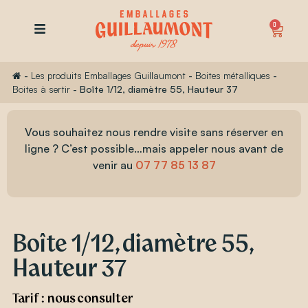
0
-
Les produits Emballages Guillaumont
-
Boites métalliques
-
Boites à sertir
-
Boîte 1/12, diamètre 55, Hauteur 37
Vous souhaitez nous rendre visite sans réserver en
ligne ? C’est possible…mais appeler nous avant de
venir au
07 77 85 13 87
Boîte 1/12, diamètre 55,
Hauteur 37
Tarif : nous consulter