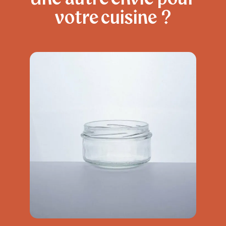
votre cuisine ?