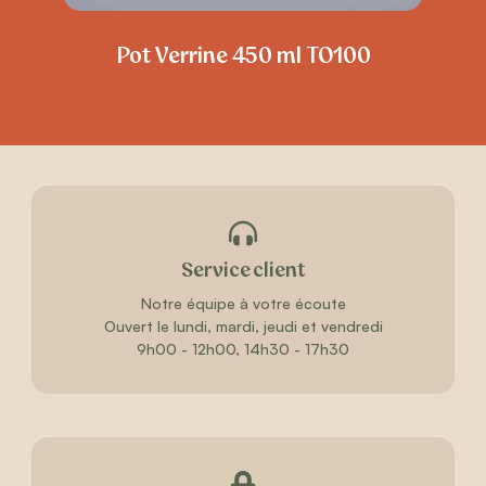
Pot Verrine 450 ml TO100
1,25
€
TTC unitaire
Service client
Notre équipe à votre écoute
Ouvert le lundi, mardi, jeudi et vendredi
9h00 - 12h00, 14h30 - 17h30