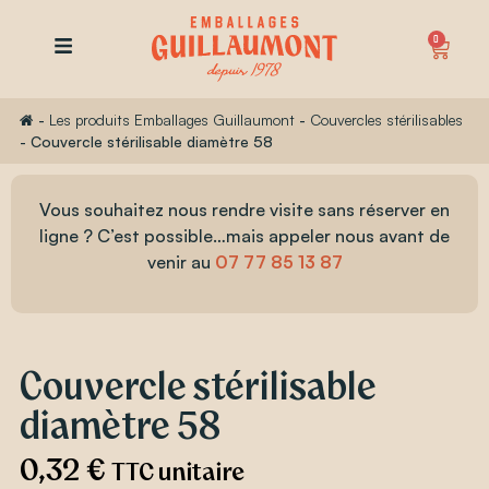
0
-
Les produits Emballages Guillaumont
-
Couvercles stérilisables
-
Couvercle stérilisable diamètre 58
Vous souhaitez nous rendre visite sans réserver en
ligne ? C’est possible…mais appeler nous avant de
venir au
07 77 85 13 87
Couvercle stérilisable
diamètre 58
0,32
€
TTC unitaire