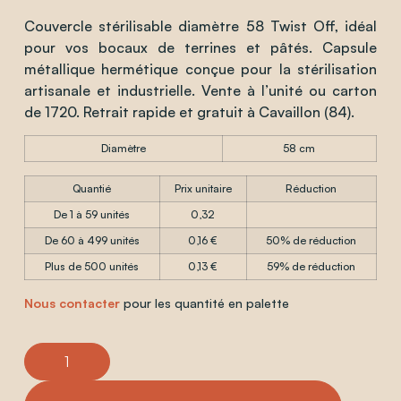
Couvercle stérilisable diamètre 58 Twist Off, idéal
pour vos bocaux de terrines et pâtés. Capsule
métallique hermétique conçue pour la stérilisation
artisanale et industrielle. Vente à l’unité ou carton
de 1720. Retrait rapide et gratuit à Cavaillon (84).
Diamètre
58 cm
Quantié
Prix unitaire
Réduction
De 1 à 59 unités
0,32
De 60 à 499 unités
0,16 €
50% de réduction
Plus de 500 unités
0,13 €
59% de réduction
Nous contacter
pour les quantité en palette