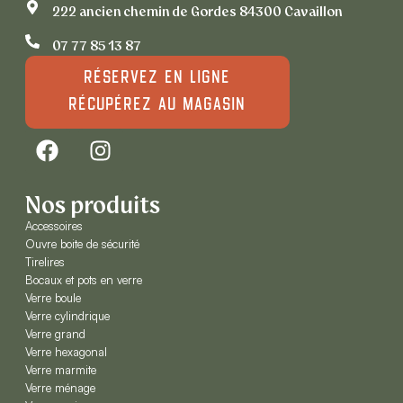
222 ancien chemin de Gordes 84300 Cavaillon
07 77 85 13 87
Réservez en ligne
récupérez au magasin
Nos produits
Accessoires
Ouvre boite de sécurité
Tirelires
Bocaux et pots en verre
Verre boule
Verre cylindrique
Verre grand
Verre hexagonal
Verre marmite
Verre ménage